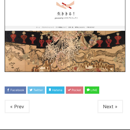
Facebook
Twitter
Hatena
Pocket
LINE
« Prev
Next »